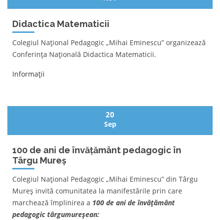
Didactica Matematicii
Colegiul Național Pedagogic „Mihai Eminescu” organizează
Conferința Națională Didactica Matematicii.
Informații
20
Sep
100 de ani de învățământ pedagogic în
Târgu Mureș
Colegiul Național Pedagogic „Mihai Eminescu” din Târgu
Mureș invită comunitatea la manifestările prin care
marchează împlinirea a
100 de ani de învățământ
pedagogic târgumureșean: