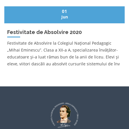
01
Jun
Festivitate de Absolvire 2020
Festivitate de Absolvire la Colegiul Național Pedagogic
„Mihai Eminescu”. Clasa a XII-a A, specializarea învățător-
educatoare și-a luat rămas bun de la anii de liceu. Elevi și
eleve, viitori dascăli au absolvit cursurile sistemului de înv