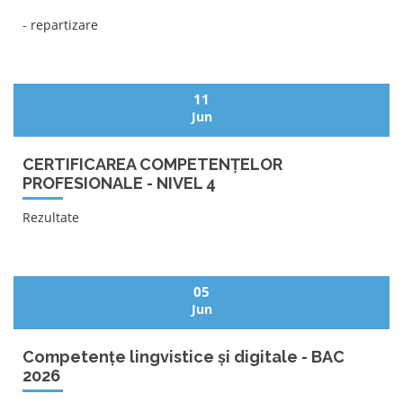
-
repartizare
11
Jun
CERTIFICAREA COMPETENȚELOR
PROFESIONALE - NIVEL 4
Rezultate
05
Jun
Competențe lingvistice și digitale - BAC
2026