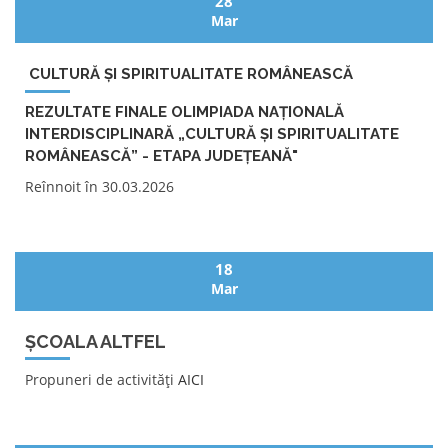
28
Mar
CULTURĂ ȘI SPIRITUALITATE ROMÂNEASCĂ
REZULTATE FINALE OLIMPIADA NAȚIONALĂ
INTERDISCIPLINARĂ „CULTURĂ ȘI SPIRITUALITATE
ROMÂNEASCĂ” - ETAPA JUDEȚEANĂ"
Reînnoit în 30.03.2026
18
Mar
ȘCOALA ALTFEL
Propuneri de activități
AICI