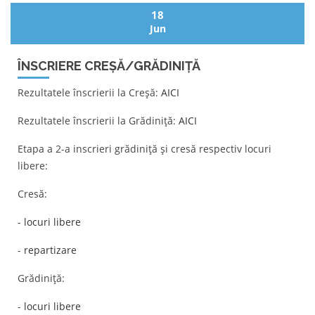
18
Jun
ÎNSCRIERE CREȘĂ/GRĂDINIȚĂ
Rezultatele înscrierii la Creșă:
AICI
Rezultatele înscrierii la Grădiniță:
AICI
Etapa a 2-a inscrieri grădiniță și cresă respectiv locuri
libere:
Cresă:
- locuri libere
-
repartizare
Grădiniță:
-
locuri libere