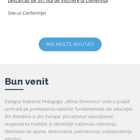
Descărcați de
aici
fișa de înscriere la Conferință
Site-ul Conferinței
MAI MULTE NOUTATI
Bun venit
Colegiul Naţional Pedagogic „Mihai Eminescu" este o şcoală
centrată pe promovarea valorilor fundamentale ale educaţiei
din România şi din Europa: pluralismul educaţional,
respectarea tradiţiei şi identităţii naţionale, toleranţa,
libertatea de opinie, demnitatea, patriotismul, independenţa
gândirii.