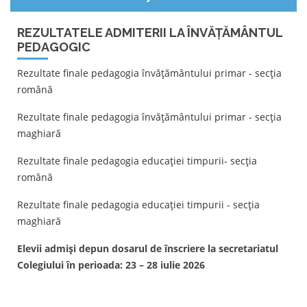
REZULTATELE ADMITERII LA ÎNVĂȚĂMÂNTUL
PEDAGOGIC
Rezultate finale pedagogia învățământului primar - secția
română
Rezultate finale pedagogia învățământului primar - secția
maghiară
Rezultate finale pedagogia educației timpurii- secția
română
Rezultate finale pedagogia educației timpurii - secția
maghiară
Elevii admiși depun dosarul de înscriere la secretariatul
Colegiului în perioada: 23 – 28 iulie 2026