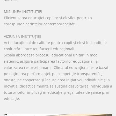
MISIUNEA INSTITUŢIEI
Eficientizarea educaţiei copiilor şi elevilor pentru a
corespunde cerinţelor contemporaneităţii.
VIZIUNEA INSTITUŢIEI
Act educaţional de calitate pentru copii şi elevi în condiţiile
conlucrării între toţi factorii educaţionali.
Şcoala abordează procesul educaţional unitar, în mod
sistemic, asigură participarea factorilor educaţionali şi
valorizarea resursei umane. Climatul educaţional este bazat
pe obţinerea performanţei, pe competiţie transparentă şi
onestă, pe cooperare şi încurajarea iniţiativei individuale şi a
inovaţiei didactice menite să susţină dezvoltarea individuală a
tuturor celor implicaţi în educaţie şi egalitatea de șanse prin
educaţie.