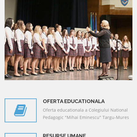
OFERTA EDUCATIONALA
Oferta educationala a Colegiului National
Pedagogic "Mihai Eminescu" Targu-Mures
RESURSE UMANE