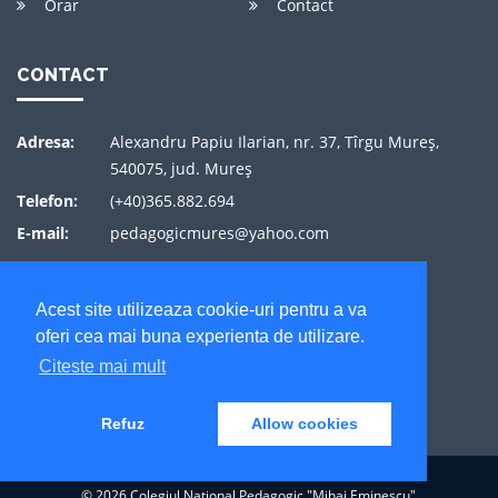
Orar
Contact
CONTACT
Adresa:
Alexandru Papiu Ilarian, nr. 37, Tîrgu Mureş,
540075, jud. Mureş
Telefon:
(+40)365.882.694
E-mail:
pedagogicmures@yahoo.com
Acest site utilizeaza cookie-uri pentru a va
oferi cea mai buna experienta de utilizare.
Citeste mai mult
Refuz
Allow cookies
© 2026 Colegiul National Pedagogic "Mihai Eminescu"