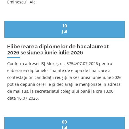
Eminescu”.
Aici
10
Jul
Eliberearea diplomelor de bacalaureat
2026 sesiunea iunie iulie 2026
Conform adresei ISJ Mureș nr. 5754/07.07.2026 pentru
eliberarea diplomelor înainte de etapa de finalizare a
contestațiilor, candidații reușiți la sesiunea iunie-iulie 2026
pot să depună cererile și declarațiile menționate în adresa
de mai sus, la secretariatul colegiului până la ora 13,00
data 10.07.2026.
09
Jul