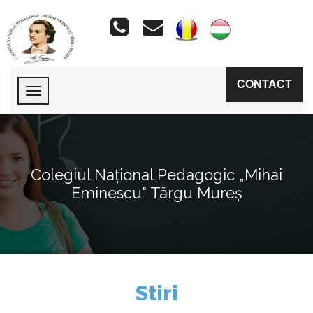
CONTACT
Colegiul Național Pedagogic „Mihai
Eminescu" Târgu Mureș
Stiri