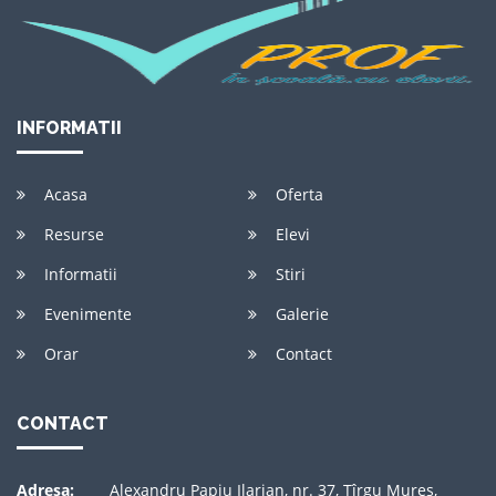
INFORMATII
Acasa
Oferta
Resurse
Elevi
Informatii
Stiri
Evenimente
Galerie
Orar
Contact
CONTACT
Adresa:
Alexandru Papiu Ilarian, nr. 37, Tîrgu Mureş,