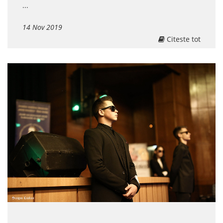
...
14 Nov 2019
Citeste tot