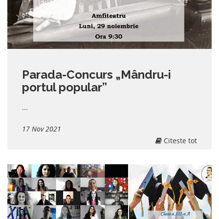
Parada-Concurs „Mândru-i
portul popular”
...
17 Nov 2021
Citeste tot