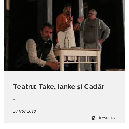
Teatru: Take, Ianke și Cadâr
...
20 Nov 2019
Citeste tot