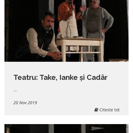
Teatru: Take, Ianke și Cadâr
...
20 Nov 2019
Citeste tot