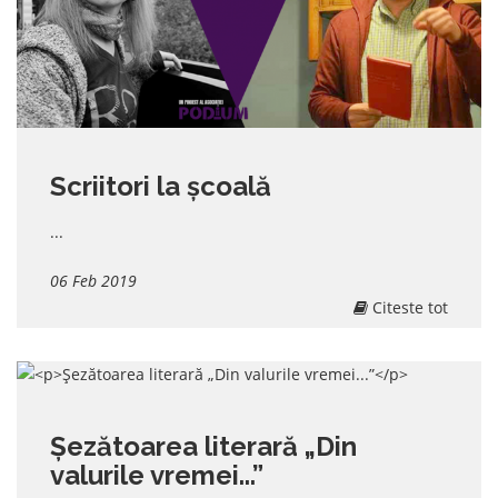
Scriitori la școală
...
06 Feb 2019
Citeste tot
Șezătoarea literară „Din
valurile vremei...”