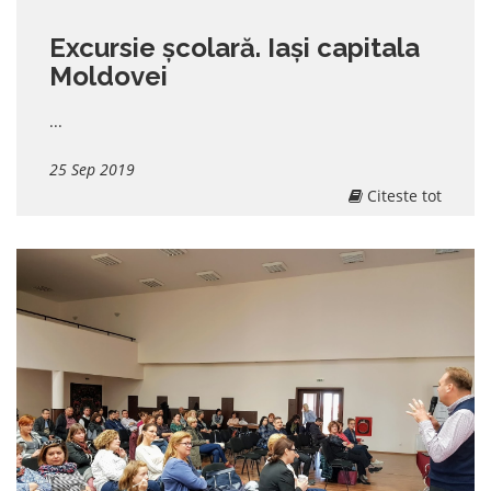
Excursie școlară. Iași capitala
Moldovei
...
25 Sep 2019
Citeste tot