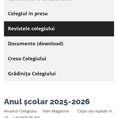
Colegiul in presa
Revistele colegiului
Documente (download)
Cresa Colegiului
Grădinița Colegiului
Anul școlar 2025-2026
Anuarul Colegiului
Teen Magazine
Clipa cea repede nr.
14
Lacrimă de dor