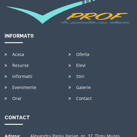
INFORMATII
Acasa
Oferta
Resurse
Elevi
Informatii
Stiri
Evenimente
Galerie
Orar
Contact
CONTACT
Adresa:
Alexandru Papiu Ilarian, nr. 37, Tîrgu Mureş,