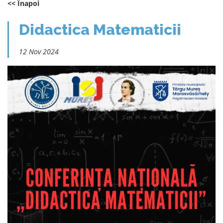
<< Înapoi
Didactica Matematicii
12 Nov 2024