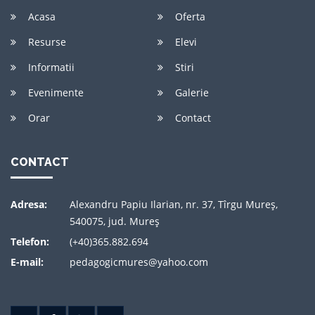
Acasa
Oferta
Resurse
Elevi
Informatii
Stiri
Evenimente
Galerie
Orar
Contact
CONTACT
Adresa:
Alexandru Papiu Ilarian, nr. 37, Tîrgu Mureş,
540075, jud. Mureş
Telefon:
(+40)365.882.694
E-mail:
pedagogicmures@yahoo.com