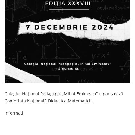
Colegiul Național Pedagogic „Mihai Eminescu” organizează
Conferința Națională Didactica Matematicii.
Informații